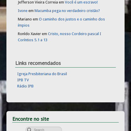
Jefferson Vieira Correia
em
Você é um escravo!
Ivone
em
Macumba pega no verdadeiro cristão?
Mariano
em
O caminho dos justos e o caminho dos
ímpios
Ronldo Xavier
em
Cristo, nosso Cordeiro pascal I
Coríntios 5.1 a 13
Links recomendados
Igreja Presbiteriana do Brasil
IPB TV
Rádio IPB
Encontre no site