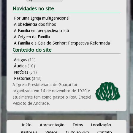
Novidades no site
Por uma Igreja multigeracional
A obediência dos filhos
A Família em perspectiva cristã
A Origem da Família
A Família e a Ceia do Senhor: Perspectiva Reformada
Conteúdo do site
Artigos
(11)
Áudios
(10)
Notícias
(31)
Pastorais
(343)
A Igreja Presbiteriana de Guaçuí foi
organizada em 14 de novembro de 1920 e
atualmente tem como pastor o Rev. Eneziel
Peixoto de Andrade.
Início
Apresentação
Fotos
Localização
Pastorais
Vídeos
Culto ao vivo
Contato