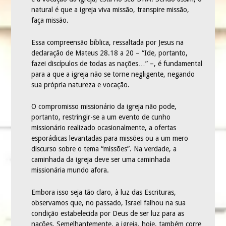
natural é que a igreja viva missão, transpire missão,
faça missão.
Essa compreensão bíblica, ressaltada por Jesus na
declaração de Mateus 28.18 a 20 – “Ide, portanto,
fazei discípulos de todas as nações…” –, é fundamental
para a que a igreja não se torne negligente, negando
sua própria natureza e vocação.
O compromisso missionário da igreja não pode,
portanto, restringir-se a um evento de cunho
missionário realizado ocasionalmente, a ofertas
esporádicas levantadas para missões ou a um mero
discurso sobre o tema “missões”. Na verdade, a
caminhada da igreja deve ser uma caminhada
missionária mundo afora.
Embora isso seja tão claro, à luz das Escrituras,
observamos que, no passado, Israel falhou na sua
condição estabelecida por Deus de ser luz para as
nações. Semelhantemente, a igreja, hoje, também corre