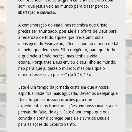
som, que Jesus veio ao mundo para trazer perdão,
libertação e salvação.
A comemoração do Natal nos relembra que Cristo
precisa ser anunciado, pois Ele é a oferta de Deus para
a redenção de todo aquele que crê. Como diz a
mensagem do Evangelho, “Deus amou ao mundo de tal
maneira que deu o seu Filho unigênito, para que todo
o que nele crê não pereça, mas tenha a vida
eterna. Porquanto Deus enviou o seu Filho ao mundo,
não para que julgasse o mundo, mas para que o
mundo fosse salvo por ele” (Jo 3.16,17).
Este é um tempo da jornada cristã em que a nossa
espiritualidade fica mais aguçada. Devemos desejar que
Deus toque os nossos corações para que
experimentemos transformações: em nossa maneira de
pensar, de falar, de agir. Este é um tempo que nos
convida a abrir o coração para a Palavra de Deus e
para as ações do Espírito Santo.