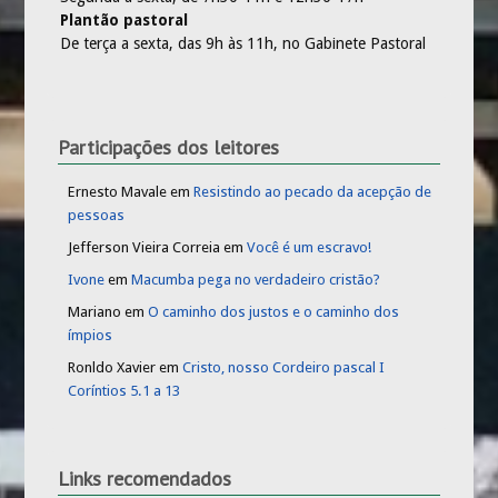
Plantão pastoral
De terça a sexta, das 9h às 11h, no Gabinete Pastoral
Participações dos leitores
Ernesto Mavale
em
Resistindo ao pecado da acepção de
pessoas
Jefferson Vieira Correia
em
Você é um escravo!
Ivone
em
Macumba pega no verdadeiro cristão?
Mariano
em
O caminho dos justos e o caminho dos
ímpios
Ronldo Xavier
em
Cristo, nosso Cordeiro pascal I
Coríntios 5.1 a 13
Links recomendados