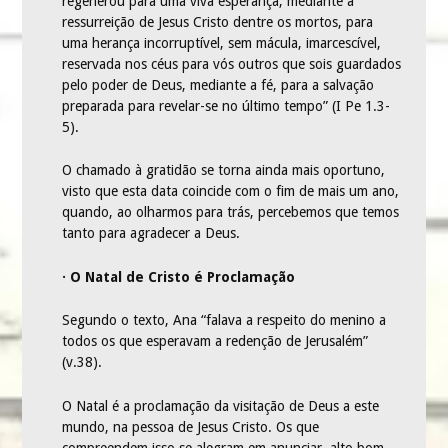
regenerou para uma viva esperança, mediante a
ressurreição de Jesus Cristo dentre os mortos, para
uma herança incorruptível, sem mácula, imarcescível,
reservada nos céus para vós outros que sois guardados
pelo poder de Deus, mediante a fé, para a salvação
preparada para revelar-se no último tempo” (I Pe 1.3-
5).
O chamado à gratidão se torna ainda mais oportuno,
visto que esta data coincide com o fim de mais um ano,
quando, ao olharmos para trás, percebemos que temos
tanto para agradecer a Deus.
· O Natal de Cristo é Proclamação
Segundo o texto, Ana “falava a respeito do menino a
todos os que esperavam a redenção de Jerusalém”
(v.38).
O Natal é a proclamação da visitação de Deus a este
mundo, na pessoa de Jesus Cristo. Os que
compreendem isso se alegram em anunciar, alto bom