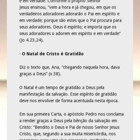
e em verdade. Conforme o próprio Senhor
Jesus ensinou, “vem a hora e já chegou, em que os
verdadeiros adoradores adorarão o Pai em espírito e
em verdade; porque são estes que o Pai procura para
seus adoradores. Deus é espírito; e importa que os
seus adoradores o adorem em espírito e em verdade”
(Jo 4.23,24).
· O Natal de Cristo é Gratidão
Diz o texto que, Ana, “chegando naquela hora, dava
graças a Deus” (v.38).
O Natal é um tempo de gratidão a Deus pela
manifestação da salvação. Esse espírito de gratidão
deve nos envolver de forma acentuada nesta época.
Em sua primeira Carta, o apóstolo Pedro nos conclama
a render graças a Deus pela bênção da salvação em
Cristo: “Bendito o Deus e Pai de nosso Senhor Jesus
Cristo, que, segundo a sua muita misericórdia, nos