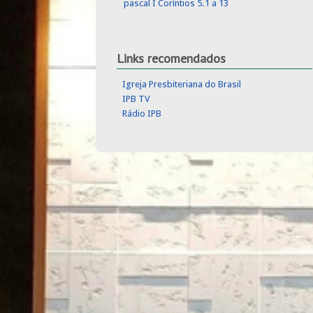
pascal I Coríntios 5.1 a 13
Links recomendados
Igreja Presbiteriana do Brasil
IPB TV
Rádio IPB