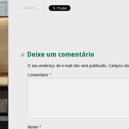
SHARE →
Deixe um comentário
O seu endereço de e-mail não será publicado.
Campos obr
Comentário
*
Nome
*