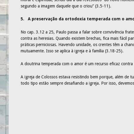
segundo a imagem daquele que o criou” (3.5-11).
5. A preservação da ortodoxia temperada com o amo
No cap. 3.12 a 25, Paulo passa a falar sobre convivência frate
contra as heresias. Quando existem brechas, fica mais fácil p
práticas perniciosas. Havendo unidade, os crentes têm a chan
mutuamente. Isso se aplica à igreja e à família (3.18-25).
A doutrina temperada com o amor é um recurso eficaz contra q
A igreja de Colossos estava resistindo bem porque, além de tu
todo tipo estão sempre desafiando a igreja. Por isso, devemos