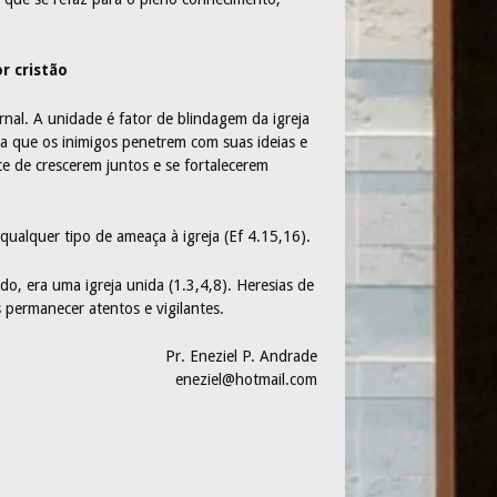
r cristão
rnal. A unidade é fator de blindagem da igreja
ara que os inimigos penetrem com suas ideias e
ce de crescerem juntos e se fortalecerem
ualquer tipo de ameaça à igreja (Ef 4.15,16).
do, era uma igreja unida (1.3,4,8). Heresias de
 permanecer atentos e vigilantes.
Pr. Eneziel P. Andrade
eneziel@hotmail.com