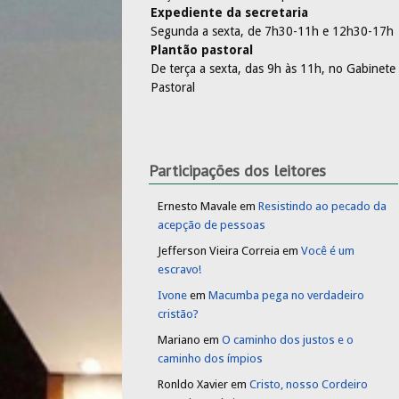
Expediente da secretaria
Segunda a sexta, de 7h30-11h e 12h30-17h
Plantão pastoral
De terça a sexta, das 9h às 11h, no Gabinete
Pastoral
Participações dos leitores
Ernesto Mavale
em
Resistindo ao pecado da
acepção de pessoas
Jefferson Vieira Correia
em
Você é um
escravo!
Ivone
em
Macumba pega no verdadeiro
cristão?
Mariano
em
O caminho dos justos e o
caminho dos ímpios
Ronldo Xavier
em
Cristo, nosso Cordeiro