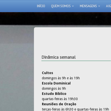
INÍCIO
QUEM SOMOS
MENSAGENS
A I
Dinâmica semanal
Cultos
domingos às 9h e às 19h
Escola Dominical
domingos às 9h
Estudo Bíblico
quartas-feiras às 19h30
Reuniões de Oração
terças-feiras às 6h30 e quartas-feiras às 19h