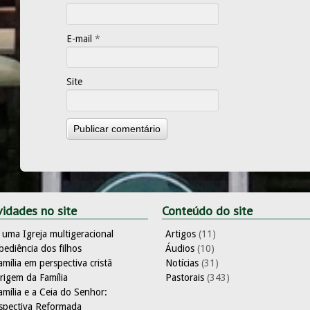
E-mail
*
Site
idades no site
Conteúdo do site
 uma Igreja multigeracional
Artigos
(11)
bediência dos filhos
Áudios
(10)
amília em perspectiva cristã
Notícias
(31)
rigem da Família
Pastorais
(343)
amília e a Ceia do Senhor:
spectiva Reformada